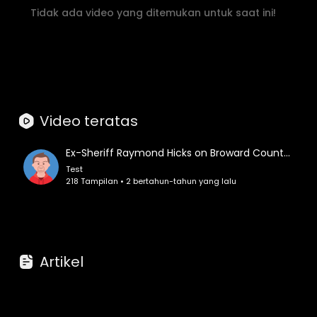
Tidak ada video yang ditemukan untuk saat ini!
Video teratas
Ex-Sheriff Raymond Hicks on Broward County PD Corruption and BCPD Manufacturing Crack for Drug Bust
Test
218 Tampilan • 2 bertahun-tahun yang lalu
Artikel