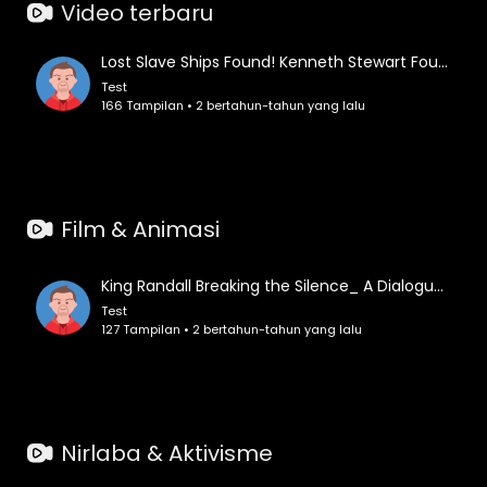
Video terbaru
Lost Slave Ships Found! Kenneth Stewart Founder of Diving with a Purpose on Wrecked Slave Ships
Test
166 Tampilan • 2 bertahun-tahun yang lalu
Film & Animasi
King Randall Breaking the Silence_ A Dialogue on Overcoming Molestation in Black Boys
Test
127 Tampilan • 2 bertahun-tahun yang lalu
Nirlaba & Aktivisme